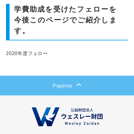
インターンシップ
学費助成を受けたフェローを
今後このページでご紹介しま
貸会議室
す。
動画紹介
2020年度フェロー
よくあるご質問
採用情報
Pagetop