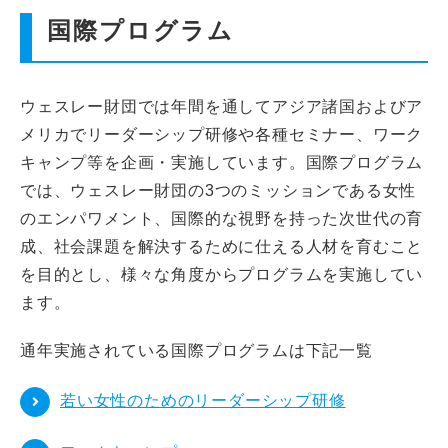
インターンシップ
国際プログラム
貸会議室
ウェスレー財団では年間を通してアジア諸国およびア
メリカでリーダーシップ研修や各種セミナー、ワーク
動画紹介
キャンプ等を企画・実施しています。国際プログラム
では、ウェスレー財団の3つのミッションである女性
よくあるご質問
のエンパワメント、国際的な視野を持った次世代の育
成、社会課題を解決するために仕える人材を育むこと
採用情報
を目的とし、様々な角度からプログラムを実施してい
ます。
通年実施されている国際プログラムは下記一覧
若い女性のためのリーダーシップ研修