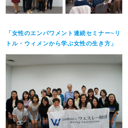
「女性のエンパワメント連続セミナー~リ
トル・ウィメンから学ぶ女性の生き方」