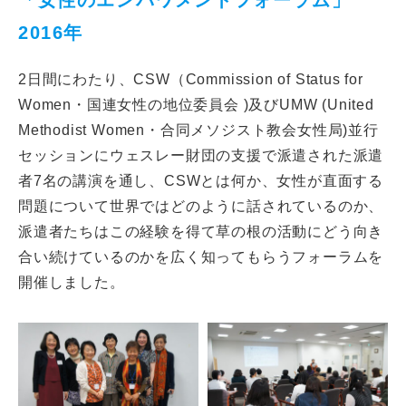
「女性のエンパワメントフォーラム」
CLOSE
2016年
2日間にわたり、CSW（Commission of Status for
Women・国連女性の地位委員会 )及びUMW (United
Methodist Women・合同メソジスト教会女性局)並行
セッションにウェスレー財団の支援で派遣された派遣
者7名の講演を通し、CSWとは何か、女性が直面する
問題について世界ではどのように話されているのか、
派遣者たちはこの経験を得て草の根の活動にどう向き
合い続けているのかを広く知ってもらうフォーラムを
開催しました。