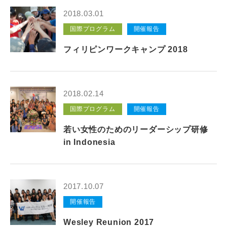
インターンシップ
2018.03.01
国際プログラム
開催報告
貸会議室
フィリピンワークキャンプ 2018
動画紹介
2018.02.14
よくあるご質問
国際プログラム
開催報告
採用情報
若い女性のためのリーダーシップ研修
in Indonesia
2017.10.07
開催報告
Wesley Reunion 2017