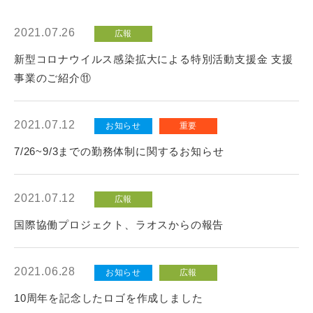
インターンシップ
2021.07.26
広報
貸会議室
新型コロナウイルス感染拡大による特別活動支援金 支援
事業のご紹介⑪
動画紹介
2021.07.12
お知らせ
重要
よくあるご質問
7/26~9/3までの勤務体制に関するお知らせ
採用情報
2021.07.12
広報
国際協働プロジェクト、ラオスからの報告
2021.06.28
お知らせ
広報
10周年を記念したロゴを作成しました