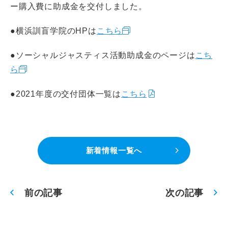
ー購入費に助成金を交付しました。
●横浜訓盲学院のHPは
こちら
●ソーシャルジャスティス活動助成金のページは
こち
ら
●2021年度の交付団体一覧は
こちら
新着情報一覧へ
前の記事
次の記事