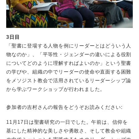
CLOSE
3日目
「聖書に登場する人物を例にリーダーとはどういう人
物なのか」、「平等性・ジェンダーの違いによる役割
についてどのように理解すればよいのか」という聖書
の学びや、組織の中でリーダーの使命や直面する困難
をメソジスト教会で活用されているリーダーシップ論
から学ぶワークショップが行われました。
参加者の吉村さんの報告をどうぞお読みください:
11月17日は聖書研究の一日でした。午前は、信仰を
基にした精神的な美しさや勇敢さ、そして教会や組織