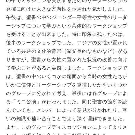
の中でミッションを実践するためのリーダーシップの
発揮に向けた大きな方向性を示された気がしました。
午後は、聖書の中のジェンダー平等性や女性のリーダ
ーシップについて学ぶという具体的なワークショップ
を受けることが出来ました。特に印象に残ったのは、
後半のワークショップでした。アジアの女性が置かれ
ている共通の文化的背景（家父長的なものなど）があ
りますが、聖書から女性の置かれた状況の改善に向け
て学ぶことがあると実感しました。ワークショップで
は、聖書の中のいくつかの場面から当時の女性たちが
いかに信仰とリーダーシップを発揮したかをいくつか
のグループに分かれて考え、最後には各グループによ
る「ミニ公演」が行われました。同じ聖書の箇所を読
んでいても、メンバーによって意見が分かれたり、互
いの知識を補い合うことでより深く理解できました。
また、このグループディスカッションによってよりメ