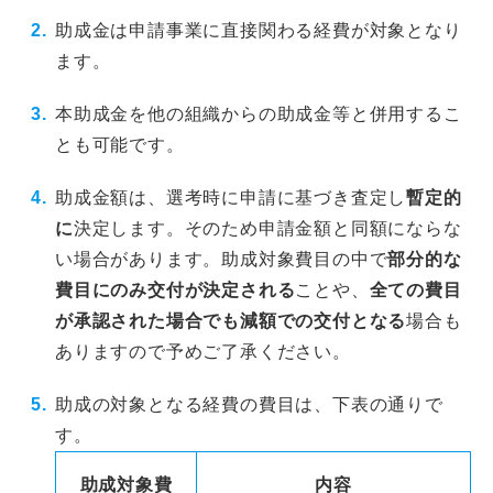
助成金は申請事業に直接関わる経費が対象となり
ます。
本助成金を他の組織からの助成金等と併用するこ
とも可能です。
助成金額は、選考時に申請に基づき査定し
暫定的
に
決定します。そのため申請金額と同額にならな
い場合があります。助成対象費目の中で
部分的な
費目にのみ交付が決定される
ことや、
全ての費目
が承認された場合でも減額での交付となる
場合も
ありますので予めご了承ください。
助成の対象となる経費の費目は、下表の通りで
す。
助成対象費
内容