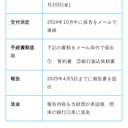
月20日(金)
交付決定
2024年10月中に採否をメールで
連絡
手続書類提
下記の書類をメール添付で提出
出
① 誓約書 ②銀行振込依頼書
報告
2025年4月5日までに報告書を提
出
送金
報告内容を当財団が承認後、団
体の銀行口座に送金