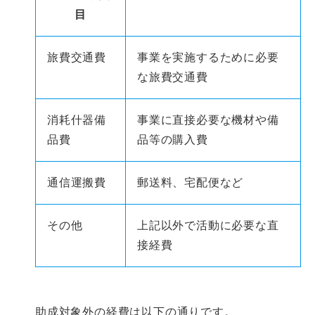
目
旅費交通費
事業を実施するために必要
な旅費交通費
消耗什器備
事業に直接必要な機材や備
品費
品等の購入費
通信運搬費
郵送料、宅配便など
その他
上記以外で活動に必要な直
接経費
助成対象外の経費は以下の通りです。