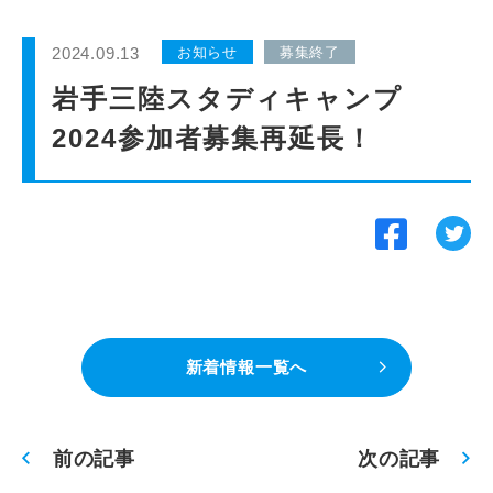
インターンシップ
2024.09.13
お知らせ
募集終了
貸会議室
岩手三陸スタディキャンプ
2024参加者募集再延長！
動画紹介
よくあるご質問
採用情報
新着情報一覧へ
前の記事
次の記事