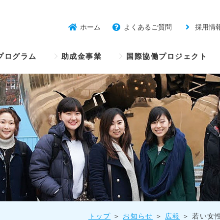
ホーム
よくあるご質問
採用情
プログラム
助成金事業
国際協働プロジェクト
トップ
お知らせ
広報
若い女性