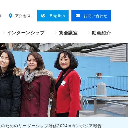
報
アクセス
English
お問い合わせ
インターンシップ
貸会議室
動画紹介
のためのリーダーシップ研修2024inカンボジア報告