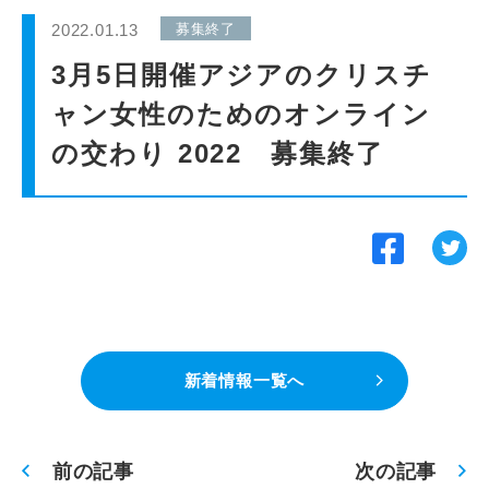
インターンシップ
2022.01.13
募集終了
3月5日開催アジアのクリスチ
貸会議室
ャン女性のためのオンライン
の交わり 2022 募集終了
動画紹介
よくあるご質問
採用情報
新着情報一覧へ
前の記事
次の記事