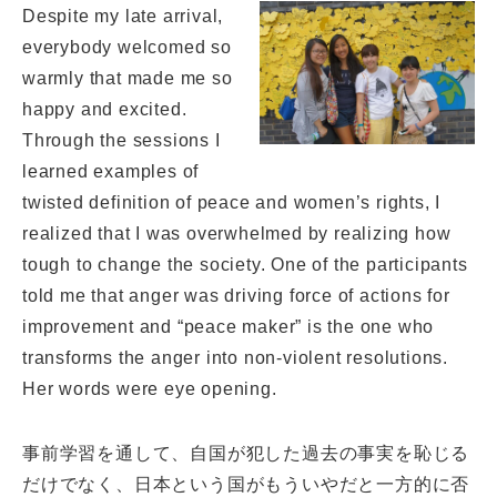
Despite my late arrival,
everybody welcomed so
warmly that made me so
happy and excited.
Through the sessions I
learned examples of
twisted definition of peace and women’s rights, I
realized that I was overwhelmed by realizing how
tough to change the society. One of the participants
told me that anger was driving force of actions for
improvement and “peace maker” is the one who
transforms the anger into non-violent resolutions.
Her words were eye opening.
事前学習を通して、自国が犯した過去の事実を恥じる
だけでなく、日本という国がもういやだと一方的に否