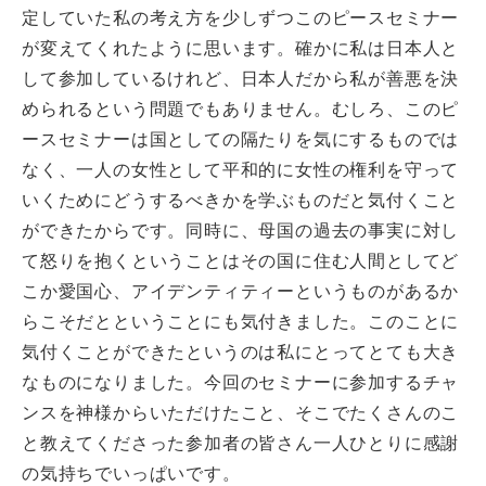
定していた私の考え方を少しずつこのピースセミナー
が変えてくれたように思います。確かに私は日本人と
して参加しているけれど、日本人だから私が善悪を決
められるという問題でもありません。むしろ、このピ
ースセミナーは国としての隔たりを気にするものでは
なく、一人の女性として平和的に女性の権利を守って
いくためにどうするべきかを学ぶものだと気付くこと
ができたからです。同時に、母国の過去の事実に対し
て怒りを抱くということはその国に住む人間としてど
こか愛国心、アイデンティティーというものがあるか
らこそだとということにも気付きました。このことに
気付くことができたというのは私にとってとても大き
なものになりました。今回のセミナーに参加するチャ
ンスを神様からいただけたこと、そこでたくさんのこ
と教えてくださった参加者の皆さん一人ひとりに感謝
の気持ちでいっぱいです。