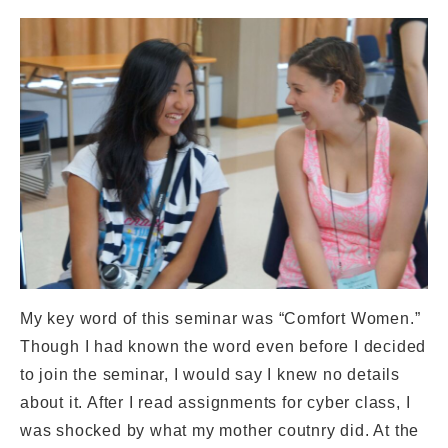
My key word of this seminar was “Comfort Women.”
Though I had known the word even before I decided
to join the seminar, I would say I knew no details
about it. After I read assignments for cyber class, I
was shocked by what my mother coutnry did. At the