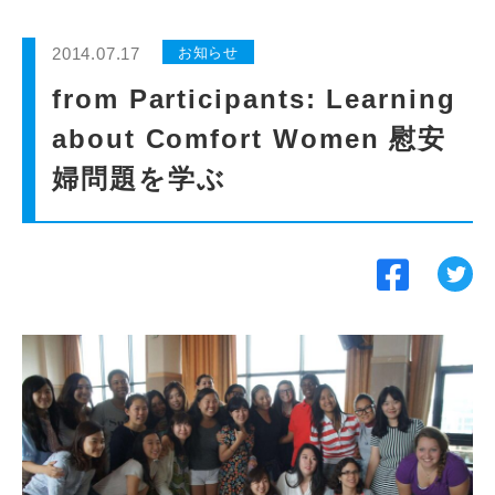
インターンシップ
2014.07.17
お知らせ
貸会議室
from Participants: Learning
about Comfort Women 慰安
動画紹介
婦問題を学ぶ
よくあるご質問
採用情報