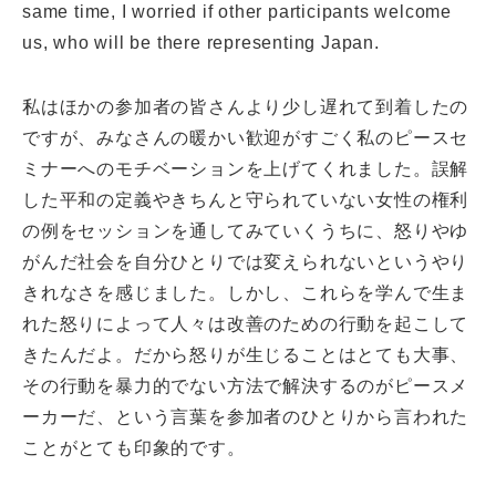
same time, I worried if other participants welcome
us, who will be there representing Japan.
私はほかの参加者の皆さんより少し遅れて到着したの
ですが、みなさんの暖かい歓迎がすごく私のピースセ
ミナーへのモチベーションを上げてくれました。誤解
した平和の定義やきちんと守られていない女性の権利
の例をセッションを通してみていくうちに、怒りやゆ
がんだ社会を自分ひとりでは変えられないというやり
きれなさを感じました。しかし、これらを学んで生ま
れた怒りによって人々は改善のための行動を起こして
きたんだよ。だから怒りが生じることはとても大事、
その行動を暴力的でない方法で解決するのがピースメ
ーカーだ、という言葉を参加者のひとりから言われた
ことがとても印象的です。