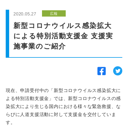
インターンシップ
2020.05.27
広報
貸会議室
新型コロナウイルス感染拡大
による特別活動支援金 支援実
動画紹介
施事業のご紹介
よくあるご質問
採用情報
現在、申請受付中の「新型コロナウイルス感染拡大に
よる特別活動支援金」では、新型コロナウイルスの感
染拡大により生じる国内における様々な緊急救援、な
らびに人道支援活動に対して支援金を交付していま
す。