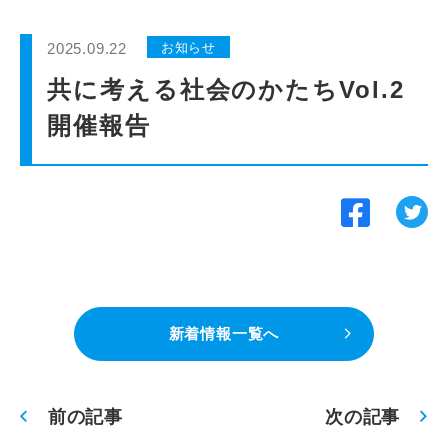
インターンシップ
2025.09.22
お知らせ
貸会議室
共に考える社会のかたちVol.2
開催報告
動画紹介
よくあるご質問
採用情報
新着情報一覧へ
前の記事
次の記事